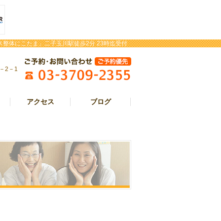
整体にこたま」二子玉川駅徒歩2分 23時迄受付
－2－1
アクセス
ブログ