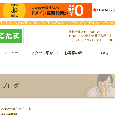
痛、むくみなどの日々の疲れでお悩みの方に！マッサージ好きも集まる「リラックス
営業時間／10：00～23：00
〒158-0094東京都世田谷区玉川2
二子玉川ライズバーズモール205
メニュー
スタッフ紹介
お客様の声
FAQ
ブログ
2019年09月26日（木）