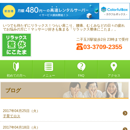
いつでも待たずにリラックス！つらい肩こり、腰痛、むくみなどの日々の疲れ
でお悩みの方に！マッサージ好きも集まる「リラックス整体にこたま」。
二子玉川駅徒歩2分 23時まで受付
03-3709-2355
初めての方へ
メニュー
FAQ
アクセス
ブログ
2017年04月25日（火）
子育てロス
2017年04月18日（火）