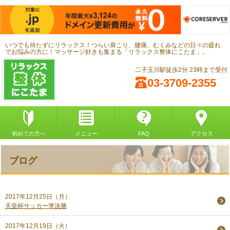
いつでも待たずにリラックス！つらい肩こり、腰痛、むくみなどの日々の疲れ
でお悩みの方に！マッサージ好きも集まる「リラックス整体にこたま」。
二子玉川駅徒歩2分 23時まで受付
03-3709-2355
初めての方へ
メニュー
FAQ
アクセス
ブログ
2017年12月25日（月）
天皇杯サッカー準決勝
2017年12月19日（火）