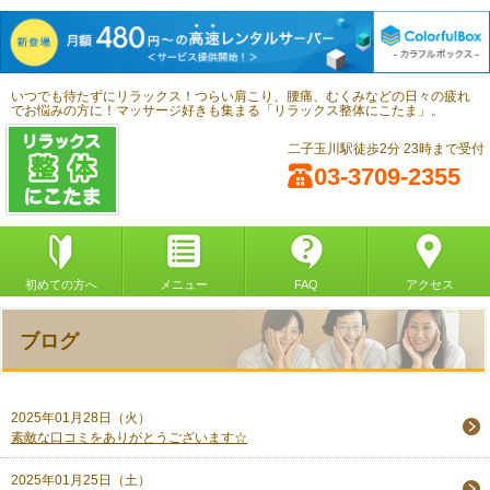
いつでも待たずにリラックス！つらい肩こり、腰痛、むくみなどの日々の疲れ
でお悩みの方に！マッサージ好きも集まる「リラックス整体にこたま」。
二子玉川駅徒歩2分 23時まで受付
03-3709-2355
初めての方へ
メニュー
FAQ
アクセス
ブログ
2025年01月28日（火）
素敵な口コミをありがとうございます☆
2025年01月25日（土）