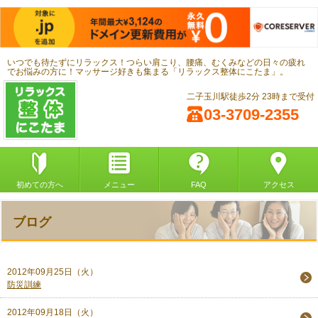
いつでも待たずにリラックス！つらい肩こり、腰痛、むくみなどの日々の疲れ
でお悩みの方に！マッサージ好きも集まる「リラックス整体にこたま」。
二子玉川駅徒歩2分 23時まで受付
03-3709-2355
初めての方へ
メニュー
FAQ
アクセス
ブログ
2012年09月25日（火）
防災訓練
2012年09月18日（火）