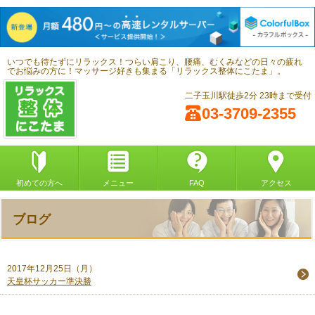
いつでも待たずにリラックス！つらい肩こり、腰痛、むくみなどの日々の疲れ
でお悩みの方に！マッサージ好きも集まる「リラックス整体にこたま」。
二子玉川駅徒歩2分 23時まで受付
03-3709-2355
初めての方へ
メニュー
FAQ
アクセス
ブログ
2017年12月25日（月）
天皇杯サッカー準決勝