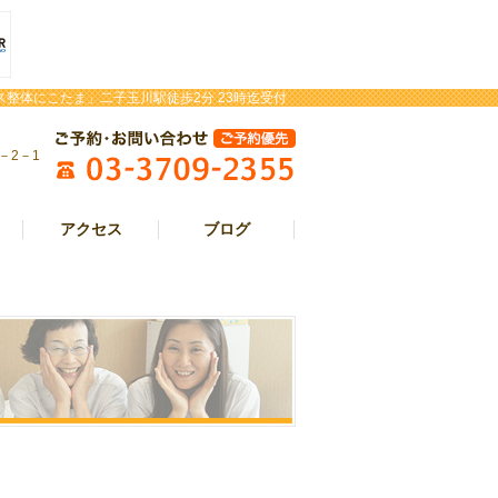
整体にこたま」二子玉川駅徒歩2分 23時迄受付
－2－1
アクセス
ブログ