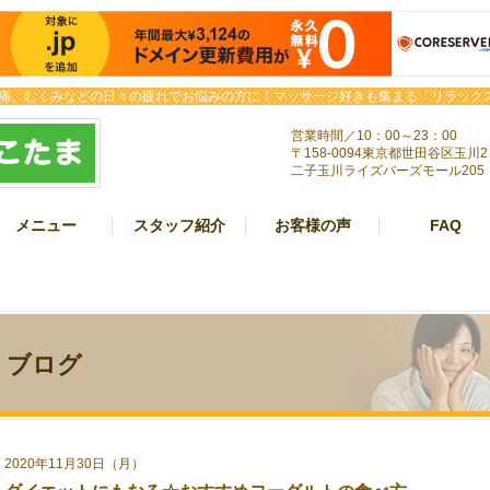
痛、むくみなどの日々の疲れでお悩みの方に！マッサージ好きも集まる「リラックス
営業時間／10：00～23：00
〒158-0094東京都世田谷区玉川2
二子玉川ライズバーズモール205
メニュー
スタッフ紹介
お客様の声
FAQ
ブログ
2020年11月30日（月）