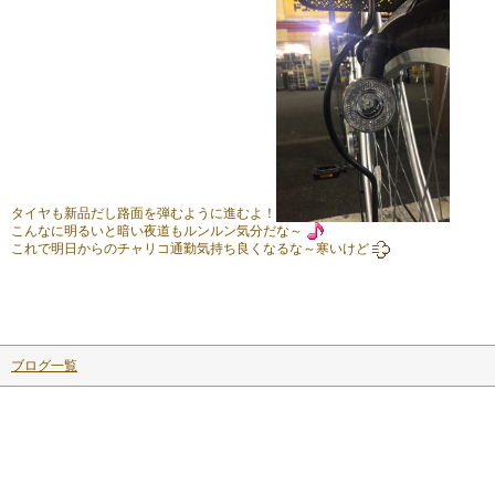
タイヤも新品だし路面を弾むように進むよ！
こんなに明るいと暗い夜道もルンルン気分だな～
これで明日からのチャリコ通勤気持ち良くなるな～寒いけど
ブログ一覧