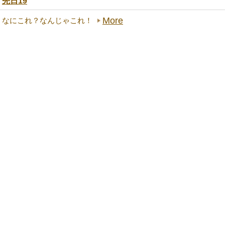
先日19
More
なにこれ？なんじゃこれ！