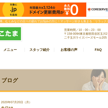
痛、むくみなどの日々の疲れでお悩みの方に！マッサージ好きも集まる「リラックス
営業時間／10：00～23：00
〒158-0094東京都世田谷区玉川2
二子玉川ライズバーズモール205
メニュー
スタッフ紹介
お客様の声
FAQ
ブログ
2020年07月20日（月）