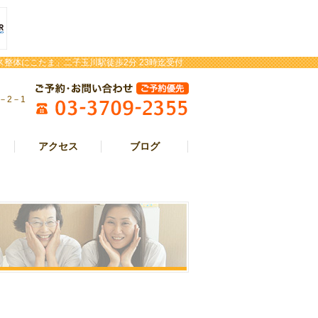
整体にこたま」二子玉川駅徒歩2分 23時迄受付
－2－1
アクセス
ブログ