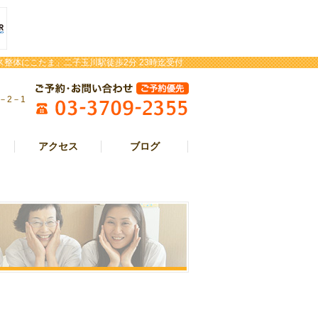
整体にこたま」二子玉川駅徒歩2分 23時迄受付
－2－1
アクセス
ブログ