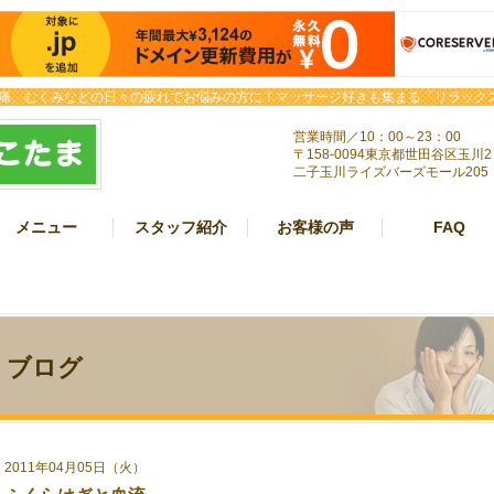
痛、むくみなどの日々の疲れでお悩みの方に！マッサージ好きも集まる「リラックス
営業時間／10：00～23：00
〒158-0094東京都世田谷区玉川2
二子玉川ライズバーズモール205
メニュー
スタッフ紹介
お客様の声
FAQ
ブログ
2011年04月05日（火）