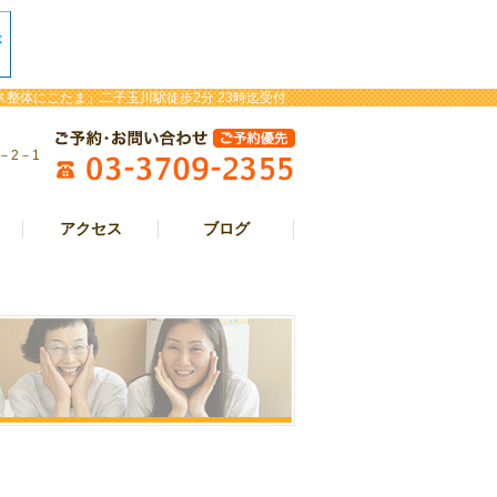
整体にこたま」二子玉川駅徒歩2分 23時迄受付
－2－1
アクセス
ブログ