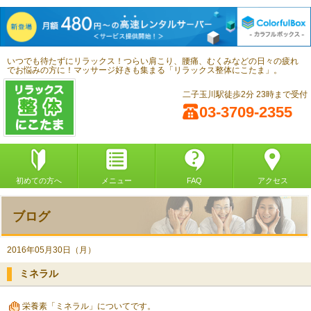
いつでも待たずにリラックス！つらい肩こり、腰痛、むくみなどの日々の疲れ
でお悩みの方に！マッサージ好きも集まる「リラックス整体にこたま」。
二子玉川駅徒歩2分 23時まで受付
03-3709-2355
初めての方へ
メニュー
FAQ
アクセス
ブログ
2016年05月30日（月）
ミネラル
栄養素「ミネラル」についてです。