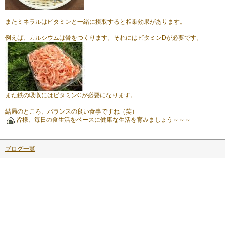
またミネラルはビタミンと一緒に摂取すると相乗効果があります。
例えば、カルシウムは骨をつくります。それにはビタミンDが必要です。
また鉄の吸収にはビタミンCが必要になります。
結局のところ、バランスの良い食事ですね（笑）
皆様、毎日の食生活をベースに健康な生活を育みましょう～～～
ブログ一覧