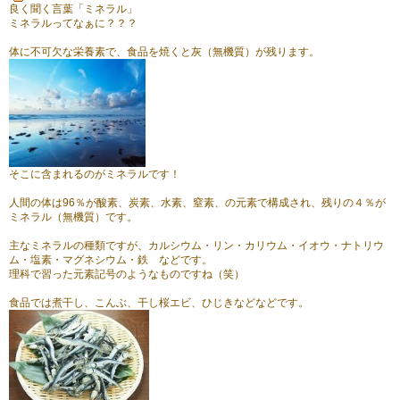
良く聞く言葉「ミネラル」
ミネラルってなぁに？？？
体に不可欠な栄養素で、食品を焼くと灰（無機質）が残ります。
そこに含まれるのがミネラルです！
人間の体は96％が酸素、炭素、水素、窒素、の元素で構成され、残りの４％が
ミネラル（無機質）です。
主なミネラルの種類ですが、カルシウム・リン・カリウム・イオウ・ナトリウ
ム・塩素・マグネシウム・鉄 などです。
理科で習った元素記号のようなものですね（笑）
食品では煮干し、こんぶ、干し桜エビ、ひじきなどなどです。