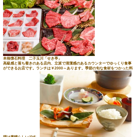
本格懐石料理 二子玉川「せき亭」
高級感と落ち着きのある店内、立派で清潔感のあるカウンターでゆっくり食事
ができるお店です。ランチは￥2000～あります。季節の旬な食材をつかった料
理は素晴らしいです。