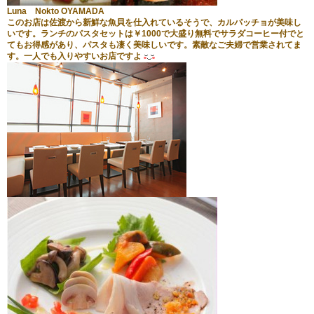
Luna Nokto OYAMADA
このお店は佐渡から新鮮な魚貝を仕入れているそうで、カルパッチョが美味し
いです。ランチのパスタセットは￥1000で大盛り無料でサラダコーヒー付でと
てもお得感があり、パスタも凄く美味しいです。素敵なご夫婦で営業されてま
す。一人でも入りやすいお店ですよ