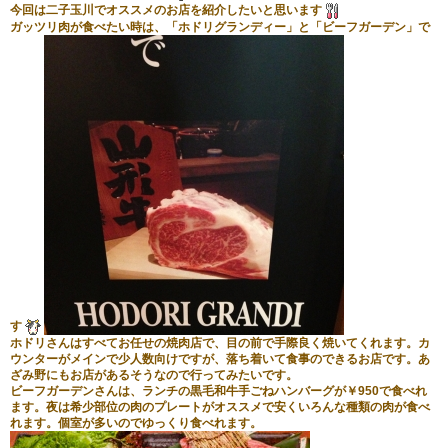
今回は二子玉川でオススメのお店を紹介したいと思います
ガッツリ肉が食べたい時は、「ホドリグランディー」と「ビーフガーデン」で
す
ホドリさんはすべてお任せの焼肉店で、目の前で手際良く焼いてくれます。カ
ウンターがメインで少人数向けですが、落ち着いて食事のできるお店です。あ
ざみ野にもお店があるそうなので行ってみたいです。
ビーフガーデンさんは、ランチの黒毛和牛手ごねハンバーグが￥950で食べれ
ます。夜は希少部位の肉のプレートがオススメで安くいろんな種類の肉が食べ
れます。個室が多いのでゆっくり食べれます。