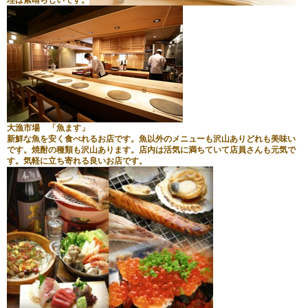
大漁市場 「魚ます」
新鮮な魚を安く食べれるお店です。魚以外のメニューも沢山ありどれも美味い
です。焼酎の種類も沢山あります。店内は活気に満ちていて店員さんも元気で
す。気軽に立ち寄れる良いお店です。