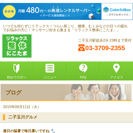
いつでも待たずにリラックス！つらい肩こり、腰痛、むくみなどの日々の疲れ
でお悩みの方に！マッサージ好きも集まる「リラックス整体にこたま」。
二子玉川駅徒歩2分 23時まで受付
03-3709-2355
初めての方へ
メニュー
FAQ
アクセス
ブログ
2015年08月11日（火）
二子玉川グルメ
連日の猛暑で毎日暑いですね