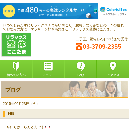
いつでも待たずにリラックス！つらい肩こり、腰痛、むくみなどの日々の疲れ
でお悩みの方に！マッサージ好きも集まる「リラックス整体にこたま」。
二子玉川駅徒歩2分 23時まで受付
03-3709-2355
初めての方へ
メニュー
FAQ
アクセス
ブログ
2015年06月23日（火）
NB
こんにちは、らんとんです