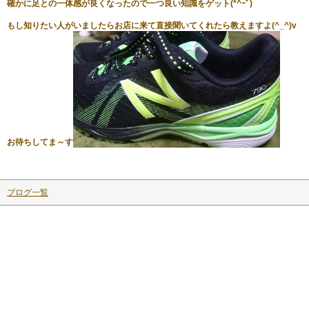
確かに足との一体感が良くなったので一つ良い知識をゲット(*^ｰﾟ)
もし知りたい人がいましたらお店に来て直接聞いてくれたら教えますよ(^_^)v
お待ちしてま～す
ブログ一覧