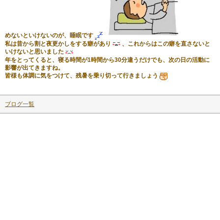
めないとい
けないのが、睡眠です
私は昔から割と夜更かしをする癖があり
、これからはこの癖を直さないと
いけないと思いました
年をとってくると、寝る時間が1時間から30分違うだけでも、次の日の活動に
影響が
出てきますね。
皆様も体調に気をつけて、残暑を乗り切って行きましょう
ブログ一覧