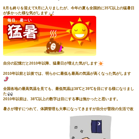
8月も終りを迎えて9月に入りましたが、今年の夏も全国的に35℃以上の猛暑日
が多かった様な気がします
自分の記憶だと2010年以降、猛暑日が増えた気がします
2010年以前と以後では、明らかに最低も最高の気温が高くなった気がします
全国各地の最高気温を見ても、最低気温は38℃と39℃を目にする様になりまし
た
2010年以前は、38℃以上の数字は目にする事は無かったと思います。
暑さが増すにつれて、体調管理も大事になってきますが自分が普段の生活で改