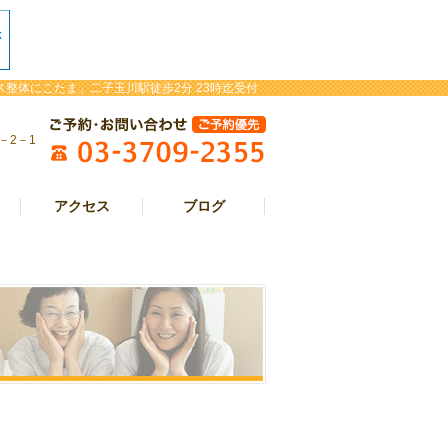
整体にこたま」二子玉川駅徒歩2分 23時迄受付
－2－1
アクセス
ブログ