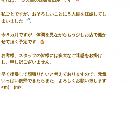
それは、“５人目の妊娠＆出産”です
私ごとですが、おそろしいことに５人目を妊娠してし
まいました
今８カ月ですが、体調を見ながらもう少しお店で働か
せて頂く予定です
お客様、スタッフの皆様には多大なご迷惑をお掛け
し、申し訳ございません。
早く復帰して頑張りたいと考えておりますので、元気
いっぱい復帰できたら
また、よろしくお願い致します
<m(__)m>