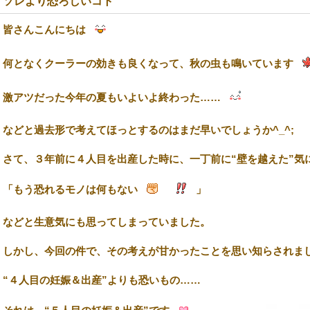
ソレより恐ろしいコト
皆さんこんにちは
何となくクーラーの効きも良くなって、秋の虫も鳴いています
激アツだった今年の夏もいよいよ終わった……
などと過去形で考えてほっとするのはまだ早いでしょうか^_^;
さて、３年前に４人目を出産した時に、一丁前に“壁を越えた”気
「もう恐れるモノは何もない
」
などと生意気にも思ってしまっていました。
しかし、今回の件で、その考えが甘かったことを思い知らされま
“４人目の妊娠＆出産”よりも恐いもの……