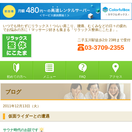
いつでも待たずにリラックス！つらい肩こり、腰痛、むくみなどの日々の疲れ
でお悩みの方に！マッサージ好きも集まる「リラックス整体にこたま」。
二子玉川駅徒歩2分 23時まで受付
03-3709-2355
初めての方へ
メニュー
FAQ
アクセス
ブログ
2011年12月13日（火）
仮面ライダーとの遭遇
サウナ時代のお話です