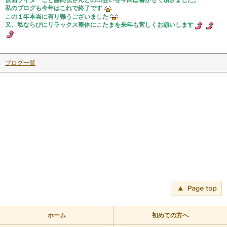
私のブログも今年はこれで終了です
この１年本当に有り難うございました
又、私ならびにリラックス整体にこたまを来年も宜しくお願いします
ブログ一覧
ペ
ホーム
初めての方へ