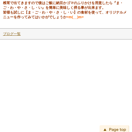
椎茸で出てきますので後はご飯に納豆かゴマのふりかけを用意したら『ま・
ご・わ・や・さ・し・い』を簡単に美味しく摂る事が出来ます。
皆様も試しに【ま・ご・わ・や・さ・し・い】の食材を使って、オリジナルメ
ニューを作ってみてはいかがでしょうか
<m(__)m>
ブログ一覧
ペ