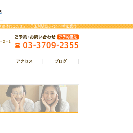
整体にこたま」二子玉川駅徒歩2分 23時迄受付
－2－1
アクセス
ブログ