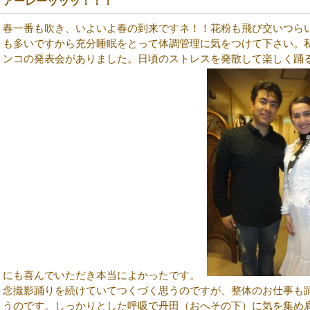
アーレーッッッ！！！
春一番も吹き、いよいよ春の到来ですネ！！花粉も飛び交いつら
も多いですから充分睡眠をとって体調管理に気をつけて下さい。
ンコの発表会がありました。日頃のストレスを発散して楽しく踊
にも喜んでいただき本当によかったです。
念撮影踊りを続けていてつくづく思うのですが、整体のお仕事も
うのです。しっかりとした呼吸で丹田（おへその下）に気を集め