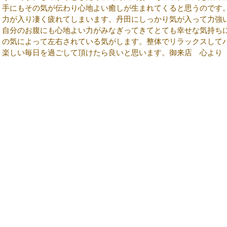
手にもその気が伝わり心地よい癒しが生まれてくると思うのです
力が入り凄く疲れてしまいます。丹田にしっかり気が入って力強
自分のお腹にも心地よい力がみなぎってきてとても幸せな気持ち
の気によって左右されている気がします。整体でリラックスして
楽しい毎日を過ごして頂けたら良いと思います。御来店 心より