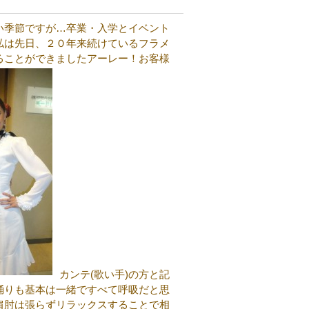
い季節ですが…卒業・入学とイベント
私は先日、２０年来続けているフラメ
ることができましたアーレー！お客様
カンテ(歌い手)の方と記
踊りも基本は一緒ですべて呼吸だと思
肩肘は張らずリラックスすることで相