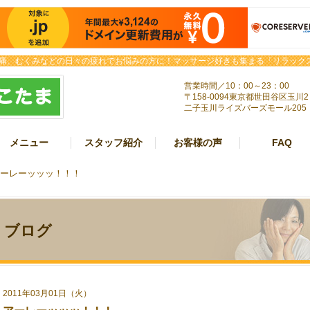
痛、むくみなどの日々の疲れでお悩みの方に！マッサージ好きも集まる「リラックス
営業時間／10：00～23：00
〒158-0094東京都世田谷区玉川2
二子玉川ライズバーズモール205
メニュー
スタッフ紹介
お客様の声
FAQ
アーレーッッッ！！！
ブログ
2011年03月01日（火）