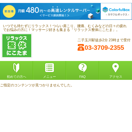
いつでも待たずにリラックス！つらい肩こり、腰痛、むくみなどの日々の疲れ
でお悩みの方に！マッサージ好きも集まる「リラックス整体にこたま」。
二子玉川駅徒歩2分 23時まで受付
03-3709-2355
初めての方へ
メニュー
FAQ
アクセス
ご指定のコンテンツが見つかりませんでした。