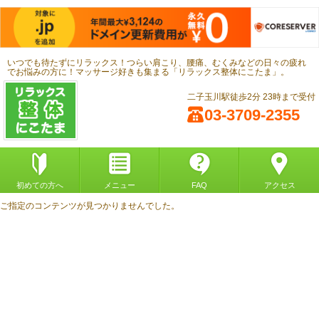
いつでも待たずにリラックス！つらい肩こり、腰痛、むくみなどの日々の疲れ
でお悩みの方に！マッサージ好きも集まる「リラックス整体にこたま」。
二子玉川駅徒歩2分 23時まで受付
03-3709-2355
初めての方へ
メニュー
FAQ
アクセス
ご指定のコンテンツが見つかりませんでした。